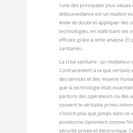
l’une des principales plus-values 
télésurveillance est un maillon ess
levée de doute et appliquer des co
technologies, en maîtrisant ses outi
efficace grâce à cette analyse. Et 
sanitaires…
La crise sanitaire : un révélateu
Contrairement à ce que certains e
des services et des moyens humai
que la technologie était essentie
parlions des opérateurs ou des ag
souvent le véritable primo-inter
s’inscrit plus que jamais dans ce 
positionne clairement comme l’int
sécurité privée et électronique. 