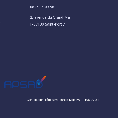
0826 96 09 96
2, avenue du Grand Mail
é
F-07130 Saint-Péray
Certification Télésurveillance type P5 n° 199.07.31