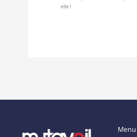
elle !
Menu 