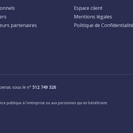
ionnels
Espace client
iers
Mentions légales
teurs partenaires
Politique de Confidentialit
benas sous le n°
512 749 326
nce publique à l'entreprise ou aux personnes qui en bénéficient.