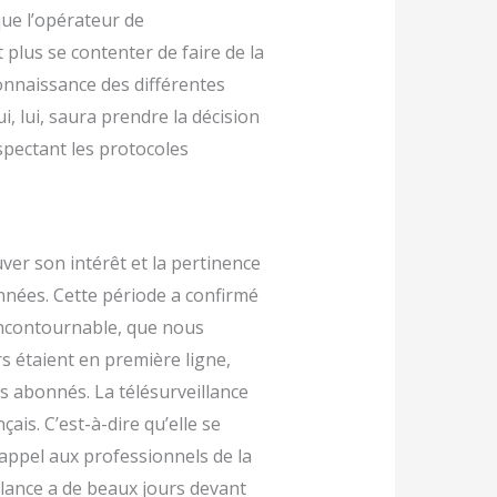
 que l’opérateur de
t plus se contenter de faire de la
connaissance des différentes
qui, lui, saura prendre la décision
respectant les protocoles
ver son intérêt et la pertinence
nnées. Cette période a confirmé
 incontournable, que nous
rs étaient en première ligne,
s abonnés. La télésurveillance
ais. C’est-à-dire qu’elle se
 appel aux professionnels de la
llance a de beaux jours devant