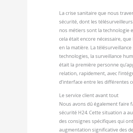
La crise sanitaire que nous trav
sécurité, dont les télésurveilleu
nos métiers sont la technologie e
cela était encore nécessaire, que 
en la matière. La télésurveillance
technologies, la surveillance humai
était la première personne qu’appe
relation, rapidement, avec l’intég
d’interface entre les différentes 
Le service client avant tout
Nous avons dû également faire fac
sécurité H24. Cette situation a 
des consignes spécifiques qui ont
augmentation significative des d