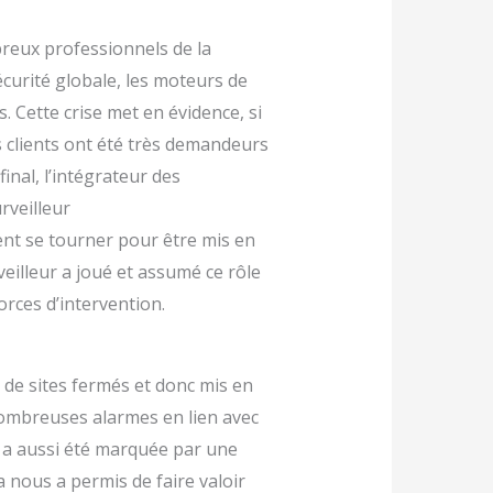
reux professionnels de la
écurité globale, les moteurs de
. Cette crise met en évidence, si
os clients ont été très demandeurs
inal, l’intégrateur des
rveilleur
ient se tourner pour être mis en
veilleur a joué et assumé ce rôle
orces d’intervention.
 de sites fermés et donc mis en
nombreuses alarmes en lien avec
i a aussi été marquée par une
 nous a permis de faire valoir