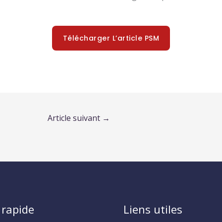
Télécharger L’article PSM
Article suivant
→
rapide
Liens utiles